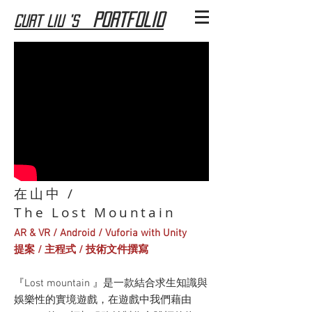
Portfolio
Curt Liu 's
在山中 /
The Lost Mountain​
AR & VR / Android / Vuforia with Unity
​提案 / 主程式 / 技術文件撰寫
『Lost mountain 』是一款結合求生知識與
娛樂性的實境遊戲，在遊戲中我們藉由