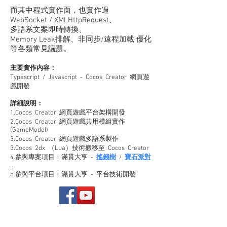
而其中程式實作面，也實作過
WebSocket / XMLHttpRequest、
多語系文案即時轉換、
Memory Leak排解、非同步/遠程加載 優化
等各類常見議題。
主要實作內容：
Typescript / Javascript - Cocos Creator 網頁遊
戲開發
詳細說明：
1.Cocos Creator 網頁遊戲平台架構開發
2.Cocos Creator 網頁遊戲共用模組實作
(GameModel)
3.Cocos Creator 網頁遊戲多語系製作
3.Cocos 2dx （Lua）技術搬移至 Cocos Creator
4.參與專案項目：滿貫大亨 -
搖錢樹
/
寶石派對
..
5.參與平台項目：滿貫大亨 - 平台技術開發